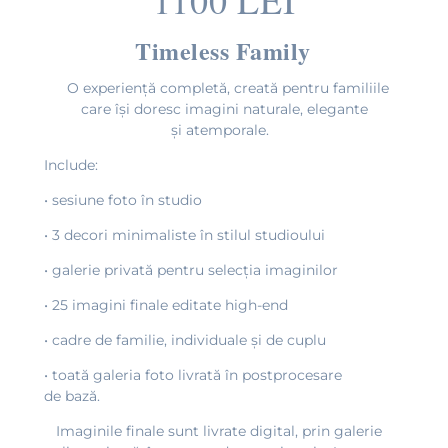
Timeless Family
O experiență completă, creată pentru familiile
care își doresc imagini naturale, elegante
și atemporale.
Include:
• sesiune foto în studio
• 3 decori minimaliste în stilul studioului
• galerie privată pentru selecția imaginilor
• 25 imagini finale editate high-end
• cadre de familie, individuale și de cuplu
• toată galeria foto livrată în postprocesare
de bază.
Imaginile finale sunt livrate digital, prin galerie