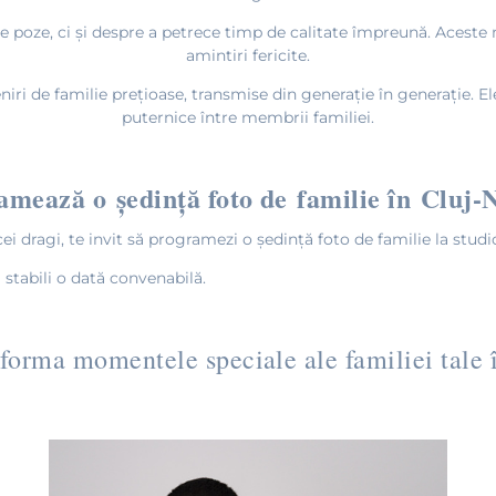
ce poze, ci și despre a petrece timp de calitate împreună. Aceste
amintiri fericite.
i de familie prețioase, transmise din generație în generație. Ele 
puternice între membrii familiei.
amează o ședință foto de familie în Cluj-
i dragi, te invit să programezi o ședință foto de familie la stu
a stabili o dată convenabilă.
sforma momentele speciale ale familiei tale