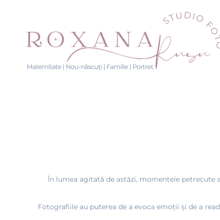
În lumea agitată de astăzi, momentele petrecute ală
Fotografiile au puterea de a evoca emoții și de a read