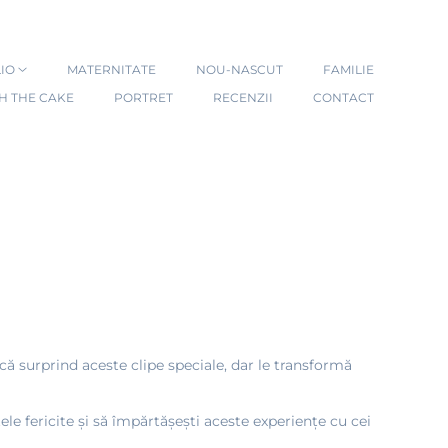
IO
MATERNITATE
NOU-NASCUT
FAMILIE
H THE CAKE
PORTRET
RECENZII
CONTACT
că surprind aceste clipe speciale, dar le transformă
le fericite și să împărtășești aceste experiențe cu cei